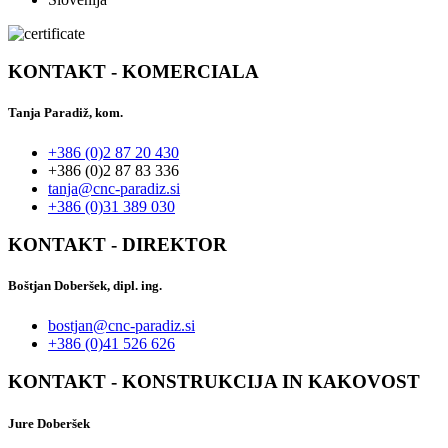
KONTAKT - KOMERCIALA
Tanja Paradiž, kom.
+386 (0)2 87 20 430
+386 (0)2 87 83 336
tanja@cnc-paradiz.si
+386 (0)31 389 030
KONTAKT - DIREKTOR
Boštjan Doberšek, dipl. ing.
bostjan@cnc-paradiz.si
+386 (0)41 526 626
KONTAKT - KONSTRUKCIJA IN KAKOVOST
Jure Doberšek