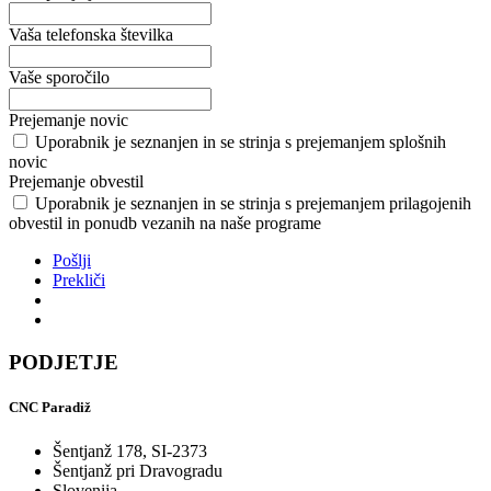
Vaša telefonska številka
Vaše sporočilo
Prejemanje novic
Uporabnik je seznanjen in se strinja s prejemanjem splošnih
novic
Prejemanje obvestil
Uporabnik je seznanjen in se strinja s prejemanjem prilagojenih
obvestil in ponudb vezanih na naše programe
Pošlji
Prekliči
PODJETJE
CNC Paradiž
Šentjanž 178, SI-2373
Šentjanž pri Dravogradu
Slovenija