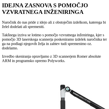
IDEJNA ZASNOVA S POMOČJO
VZVRATNEGA INŽENIRINGA
Naročnik do nas pride z idejo ali z obstoječim izdelkom, katerega bi
želel dodelati ali spremeniti.
Takšnega izziva se lotimo s pomočjo vzvratnega inženiringa, kjer s
pomočjo 3D laserskega scannerja poskeniramo izdelek naročnika ter
ga na podlagi njegovih želja in zahtev tudi spremenimo oz.
dodelamo.
Izvedbo skeniranja opravljamo z 3D scannerjem Romer absolute
ARM in programsko opremo Polyworks.